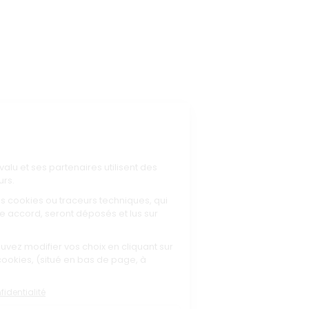
Mentions légales
Conditions Générales de Vente
Politique de confidentialité
Processus d'alerte
Charte éthique du Groupe