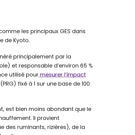
s comme les principaux GES dans
e de Kyoto.
énéré principalement par la
ole) et responsable d’environ 65 %
ce utilisé pour
mesurer l’impact
(PRG) fixé à 1 sur une base de 100
nt, est bien moins abondant que le
auffement. Il provient
e des ruminants, rizières), de la