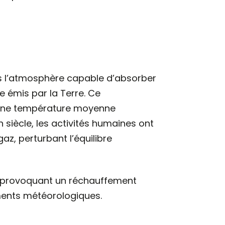
ns l’atmosphère capable d’absorber
 émis par la Terre. Ce
r une température moyenne
n siècle, les activités humaines ont
z, perturbant l’équilibre
el, provoquant un réchauffement
ments météorologiques.