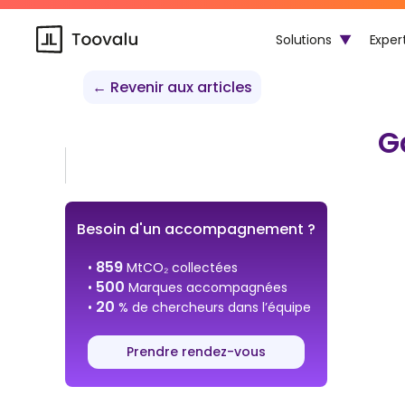
Solutions
▼
Exper
← Revenir aux articles
G
Besoin d'un accompagnement ?
859
•
MtCO₂ collectées
500
•
Marques accompagnées
20
•
% de chercheurs dans l’équipe
Prendre rendez-vous