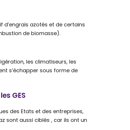
if d’engrais azotés et de certains
ombustion de biomasse).
gération, les climatiseurs, les
euvent s’échapper sous forme de
 les GES
ques des Etats et des entreprises,
 sont aussi ciblés , car ils ont un