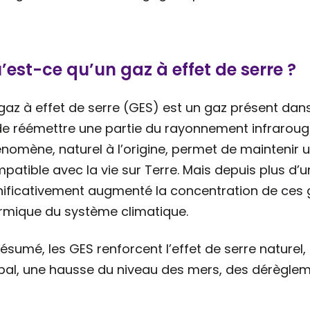
’est-ce qu’un gaz à effet de serre ?
gaz à effet de serre (GES) est un gaz présent da
de réémettre une partie du rayonnement infrarouge
nomène, naturel à l’origine, permet de mainteni
patible avec la vie sur Terre. Mais depuis plus d’u
nificativement augmenté la concentration de ces ga
rmique du système climatique.
résumé, les GES renforcent l’effet de serre natur
bal, une hausse du niveau des mers, des dérègle