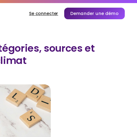
Se connecter
Demander une démo
atégories, sources et
climat