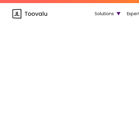
Solutions
▼
Exper