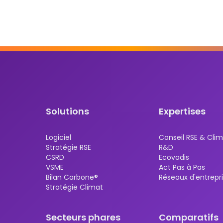
Solutions
Expertises
Logiciel
Conseil RSE & Cli
Stratégie RSE
R&D
CSRD
Ecovadis
VSME
Act Pas à Pas
Bilan Carbone®
Réseaux d'entrepr
Stratégie Climat
Secteurs phares
Comparatifs