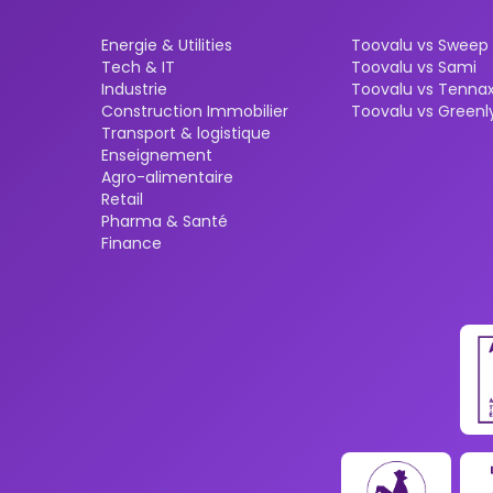
Energie & Utilities
Toovalu vs Sweep
Tech & IT
Toovalu vs Sami
Industrie
Toovalu vs Tennax
Construction Immobilier
Toovalu vs Greenl
Transport & logistique
Enseignement
Agro-alimentaire
Retail
Pharma & Santé
Finance