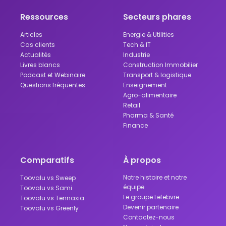
Ressources
Secteurs phares
Articles
Energie & Utilities
Cas clients
Tech & IT
Actualités
Industrie
Livres blancs
Construction Immobilier
Podcast et Webinaire
Transport & logistique
Questions fréquentes
Enseignement
Agro-alimentaire
Retail
Pharma & Santé
Finance
Comparatifs
À propos
Notre histoire et notre
Toovalu vs Sweep
équipe
Toovalu vs Sami
Le groupe Lefebvre
Toovalu vs Tennaxia
Devenir partenaire
Toovalu vs Greenly
Contactez-nous