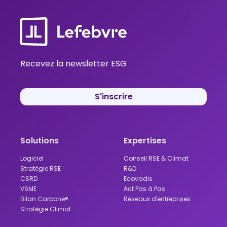
Recevez la newsletter ESG
S'inscrire
Solutions
Expertises
Logiciel
Conseil RSE & Climat
Stratégie RSE
R&D
CSRD
Ecovadis
VSME
Act Pas à Pas
Bilan Carbone®
Réseaux d'entreprises
Stratégie Climat