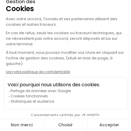
Responsable marketing - Ex Responsable DD et
membre Codir
Redacteur RSE & Climat
Les derniers posts
Voir plus d'articles