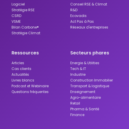
Logiciel
Conseil RSE & Climat
Stratégie RSE
R&D
CSRD
Ecovadis
VSME
Act Pas à Pas
Bilan Carbone®
Réseaux d'entreprises
Stratégie Climat
Ressources
Secteurs phares
Articles
Energie & Utilities
Cas clients
Tech & IT
Actualités
Industrie
Livres blancs
Construction Immobilier
Podcast et Webinaire
Transport & logistique
Questions fréquentes
Enseignement
Agro-alimentaire
Retail
Pharma & Santé
Finance