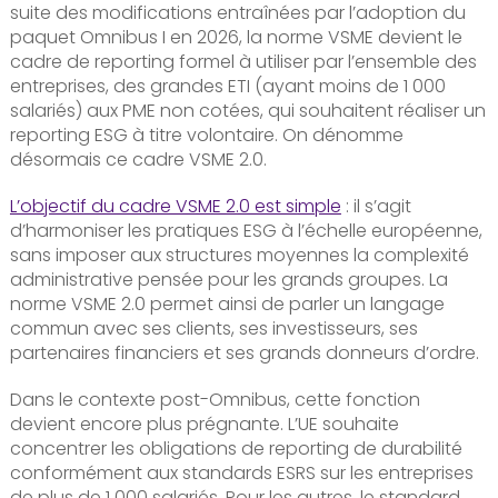
suite des modifications entraînées par l’adoption du
paquet Omnibus I en 2026, la norme VSME devient le
cadre de reporting formel à utiliser par l’ensemble des
entreprises, des grandes ETI (ayant moins de 1 000
salariés) aux PME non cotées, qui souhaitent réaliser un
reporting ESG à titre volontaire. On dénomme
désormais ce cadre VSME 2.0.
L’objectif du cadre VSME 2.0 est si
mple
: il s’agit
d’harmoniser les pratiques ESG à l’échelle européenne,
sans imposer aux structures moyennes la complexité
administrative pensée pour les grands groupes. La
norme VSME 2.0 permet ainsi de parler un langage
commun avec ses clients, ses investisseurs, ses
partenaires financiers et ses grands donneurs d’ordre.
Dans le contexte post-Omnibus, cette fonction
devient encore plus prégnante. L’UE souhaite
concentrer les obligations de reporting de durabilité
conformément aux standards ESRS sur les entreprises
de plus de 1 000 salariés. Pour les autres, le standard