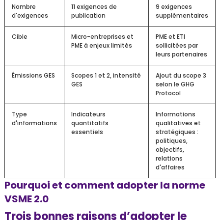
Nombre
11 exigences de
9 exigences
d'exigences
publication
supplémentaires
Cible
Micro-entreprises et
PME et ETI
PME à enjeux limités
sollicitées par
leurs partenaires
Émissions GES
Scopes 1 et 2, intensité
Ajout du scope 3
GES
selon le GHG
Protocol
Type
Indicateurs
Informations
d'informations
quantitatifs
qualitatives et
essentiels
stratégiques :
politiques,
objectifs,
relations
d'affaires
Pourquoi et comment adopter la norme
VSME 2.0
Trois bonnes raisons d’adopter le