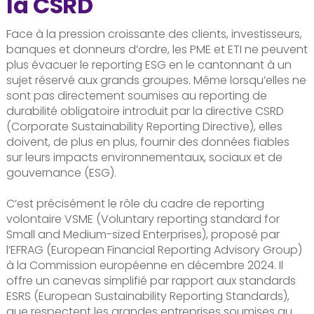
la CSRD
Face à la pression croissante des clients, investisseurs,
banques et donneurs d’ordre, les PME et ETI ne peuvent
plus évacuer le reporting ESG en le cantonnant à un
sujet réservé aux grands groupes. Même lorsqu’elles ne
sont pas directement soumises au reporting de
durabilité obligatoire introduit par la directive CSRD
(Corporate Sustainability Reporting Directive), elles
doivent, de plus en plus, fournir des données fiables
sur leurs impacts environnementaux, sociaux et de
gouvernance (ESG).
C’est précisément le rôle du cadre de reporting
volontaire VSME (Voluntary reporting standard for
Small and Medium-sized Enterprises), proposé par
l’EFRAG (European Financial Reporting Advisory Group)
à la Commission européenne en décembre 2024. Il
offre un canevas simplifié par rapport aux standards
ESRS (European Sustainability Reporting Standards),
que respectent les grandes entreprises soumises au