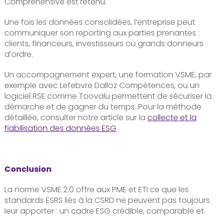
Comprehensive est retenu.
Une fois les données consolidées, l’entreprise peut
communiquer son reporting aux parties prenantes :
clients, financeurs, investisseurs ou grands donneurs
d’ordre.
Un accompagnement expert, une formation VSME, par
exemple avec Lefebvre Dalloz Compétences, ou un
logiciel RSE comme Toovalu permettent de sécuriser la
démarche et de gagner du temps. Pour la méthode
détaillée, consulter notre article sur la
collecte et la
fiabilisation des données ESG
.
Conclusion
La norme VSME 2.0 offre aux PME et ETI ce que les
standards ESRS liés à la CSRD ne peuvent pas toujours
leur apporter : un cadre ESG crédible, comparable et