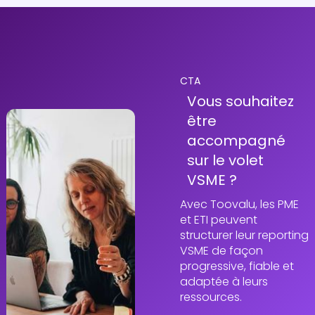
CTA
Vous souhaitez
être
accompagné
sur le volet
VSME ?
Avec Toovalu, les PME
et ETI peuvent
structurer leur reporting
VSME de façon
progressive, fiable et
adaptée à leurs
ressources.