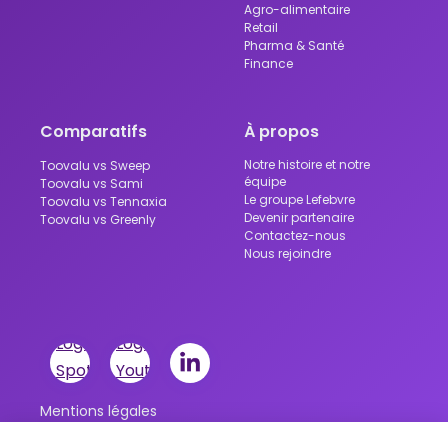
Agro-alimentaire
Retail
Pharma & Santé
Finance
Comparatifs
À propos
Notre histoire et notre
Toovalu vs Sweep
équipe
Toovalu vs Sami
Le groupe Lefebvre
Toovalu vs Tennaxia
Devenir partenaire
Toovalu vs Greenly
Contactez-nous
Nous rejoindre
Mentions légales
Conditions Générales de Vente