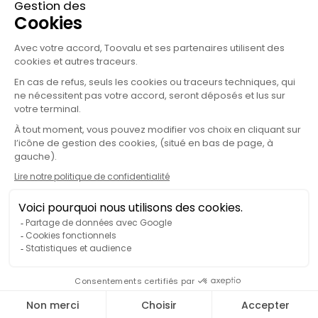
Politique de confidentialité
Processus d'alerte
Charte éthique du Groupe