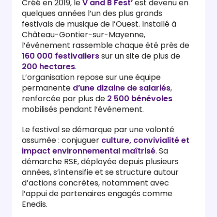
Créé en 2019, le
V and B Fest’
est devenu en
quelques années l’un des plus grands
festivals de musique de l’Ouest. Installé à
Château-Gontier-sur-Mayenne,
l’événement rassemble chaque été près de
160 000 festivaliers
sur un site de plus de
200 hectares
.
L’organisation repose sur une équipe
permanente
d’une dizaine de salariés
,
renforcée par plus de
2 500 bénévoles
mobilisés pendant l’événement.
Le festival se démarque par une volonté
assumée : conjuguer
culture, convivialité et
impact environnemental maîtrisé
. Sa
démarche RSE, déployée depuis plusieurs
années, s’intensifie et se structure autour
d’actions concrètes, notamment avec
l’appui de partenaires engagés comme
Enedis.