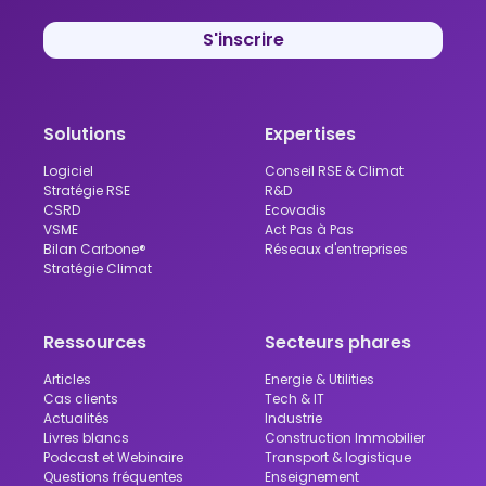
S'inscrire
Solutions
Expertises
Logiciel
Conseil RSE & Climat
Stratégie RSE
R&D
CSRD
Ecovadis
VSME
Act Pas à Pas
Bilan Carbone®
Réseaux d'entreprises
Stratégie Climat
Ressources
Secteurs phares
Articles
Energie & Utilities
Cas clients
Tech & IT
Actualités
Industrie
Livres blancs
Construction Immobilier
Podcast et Webinaire
Transport & logistique
Questions fréquentes
Enseignement