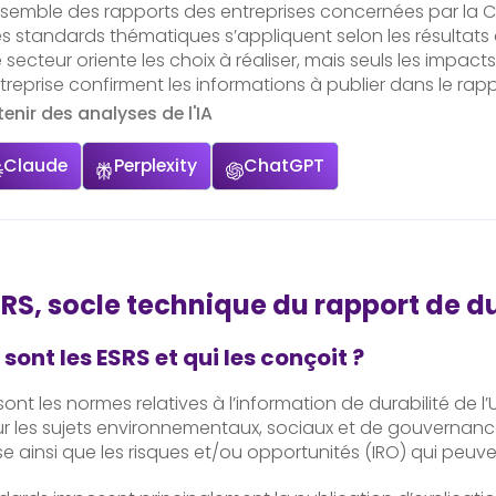
nsemble des rapports des entreprises concernées par la C
es standards thématiques s’appliquent selon les résultats 
e secteur oriente les choix à réaliser, mais seuls les impact
ntreprise confirment les informations à publier dans le rapp
enir des analyses de l'IA
Claude
Perplexity
ChatGPT
SRS, socle technique du rapport de du
sont les ESRS et qui les conçoit ?
sont les normes relatives à l’information de durabilité de l
sur les sujets environnementaux, sociaux et de gouvernan
ise ainsi que les risques et/ou opportunités (IRO) qui pe